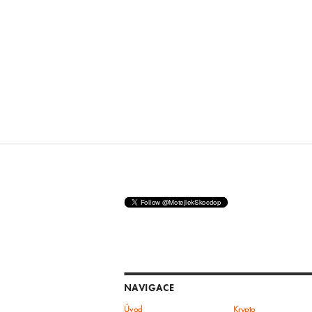
NAVIGACE
Úvod
Krypto