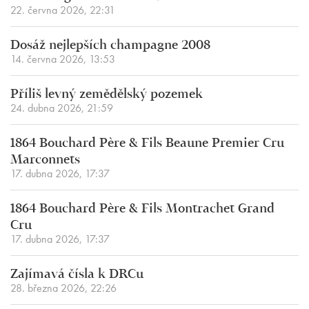
22. června 2026, 22:31
Dosáž nejlepších champagne 2008
14. června 2026, 13:53
Příliš levný zemědělský pozemek
24. dubna 2026, 21:59
1864 Bouchard Père & Fils Beaune Premier Cru
Marconnets
17. dubna 2026, 17:37
1864 Bouchard Père & Fils Montrachet Grand
Cru
17. dubna 2026, 17:37
Zajímavá čísla k DRCu
28. března 2026, 22:26