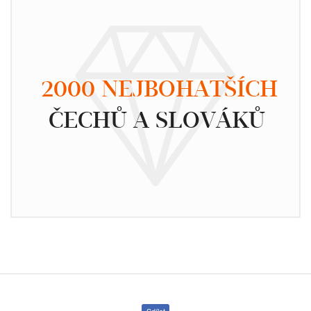
2000 NEJBOHATŠÍCH
ČECHŮ A SLOVÁKŮ
Sdílet