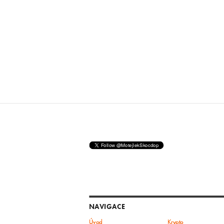
NAVIGACE
Úvod
Krypto