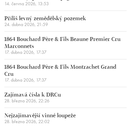
14. června 2026, 13:53
Příliš levný zemědělský pozemek
24. dubna 2026, 21:59
1864 Bouchard Père & Fils Beaune Premier Cru
Marconnets
17. dubna 2026, 17:37
1864 Bouchard Père & Fils Montrachet Grand
Cru
17. dubna 2026, 17:37
Zajímavá čísla k DRCu
28. března 2026, 22:26
Nejzajímavější vinné loupeže
28. března 2026, 22:02