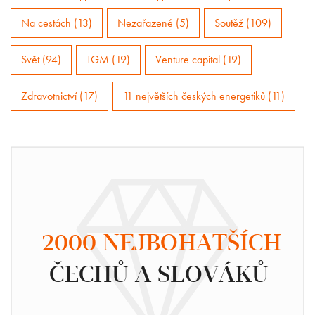
Na cestách (13)
Nezařazené (5)
Soutěž (109)
Svět (94)
TGM (19)
Venture capital (19)
Zdravotnictví (17)
11 největších českých energetiků (11)
2000 NEJBOHATŠÍCH
ČECHŮ A SLOVÁKŮ