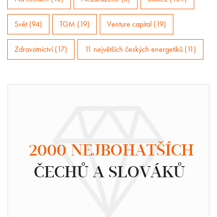
Svět (94)
TGM (19)
Venture capital (19)
Zdravotnictví (17)
11 největších českých energetiků (11)
2000 NEJBOHATŠÍCH
ČECHŮ A SLOVÁKŮ