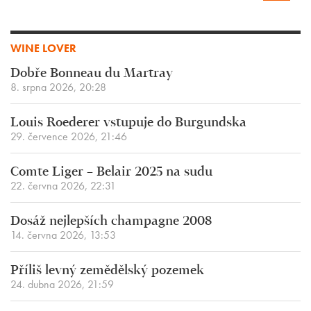
WINE LOVER
Dobře Bonneau du Martray
8. srpna 2026, 20:28
Louis Roederer vstupuje do Burgundska
29. července 2026, 21:46
Comte Liger – Belair 2025 na sudu
22. června 2026, 22:31
Dosáž nejlepších champagne 2008
14. června 2026, 13:53
Příliš levný zemědělský pozemek
24. dubna 2026, 21:59