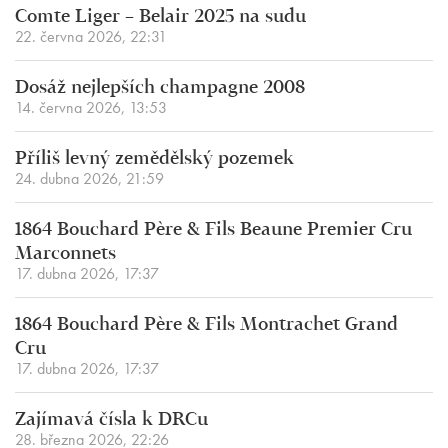
Comte Liger – Belair 2025 na sudu
22. června 2026, 22:31
Dosáž nejlepších champagne 2008
14. června 2026, 13:53
Příliš levný zemědělský pozemek
24. dubna 2026, 21:59
1864 Bouchard Père & Fils Beaune Premier Cru
Marconnets
17. dubna 2026, 17:37
1864 Bouchard Père & Fils Montrachet Grand
Cru
17. dubna 2026, 17:37
Zajímavá čísla k DRCu
28. března 2026, 22:26