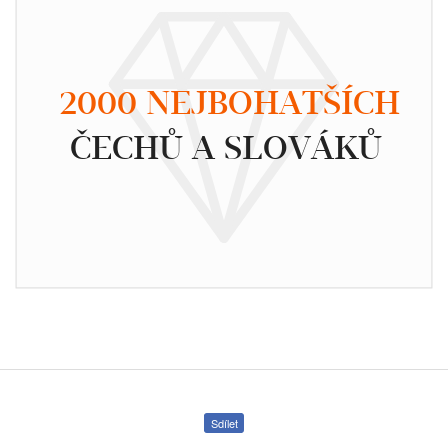
2000 NEJBOHATŠÍCH
ČECHŮ A SLOVÁKŮ
Sdílet