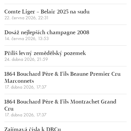
Comte Liger – Belair 2025 na sudu
22. června 2026, 22:31
Dosáž nejlepších champagne 2008
14. června 2026, 13:53
Příliš levný zemědělský pozemek
24. dubna 2026, 21:59
1864 Bouchard Père & Fils Beaune Premier Cru
Marconnets
17. dubna 2026, 17:37
1864 Bouchard Père & Fils Montrachet Grand
Cru
17. dubna 2026, 17:37
Zajímavá čísla k DRCu