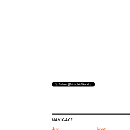
NAVIGACE
Úvod
Krypto