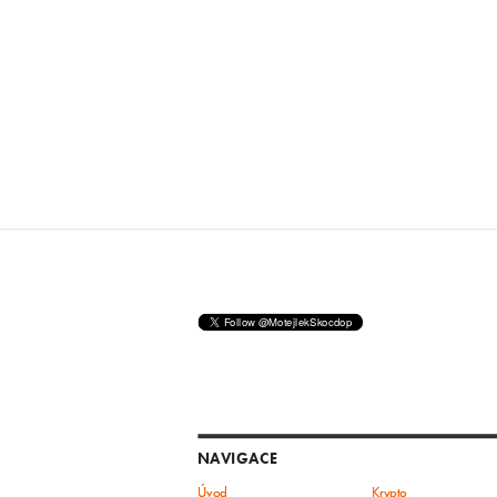
NAVIGACE
Úvod
Krypto