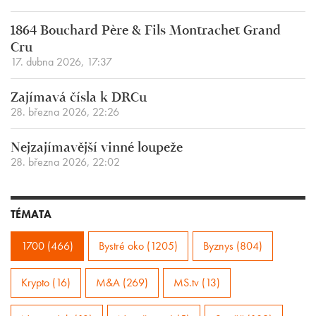
1864 Bouchard Père & Fils Montrachet Grand
Cru
17. dubna 2026, 17:37
Zajímavá čísla k DRCu
28. března 2026, 22:26
Nejzajímavější vinné loupeže
28. března 2026, 22:02
TÉMATA
1700 (466)
Bystré oko (1205)
Byznys (804)
Krypto (16)
M&A (269)
MS.tv (13)