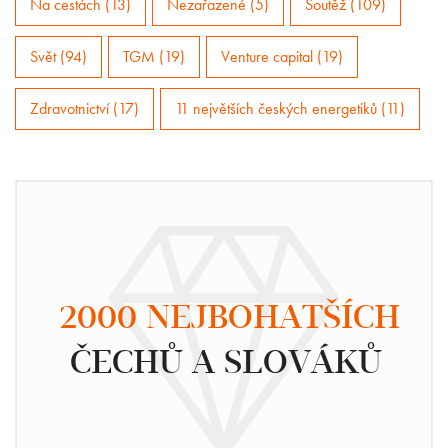
Na cestách (13)
Nezařazené (5)
Soutěž (109)
Svět (94)
TGM (19)
Venture capital (19)
Zdravotnictví (17)
11 největších českých energetiků (11)
2000 NEJBOHATŠÍCH
ČECHŮ A SLOVÁKŮ