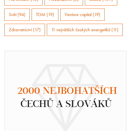
Svět (94)
TGM (19)
Venture capital (19)
Zdravotnictví (17)
11 největších českých energetiků (11)
2000 NEJBOHATŠÍCH
ČECHŮ A SLOVÁKŮ