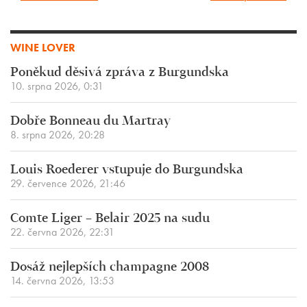
WINE LOVER
Poněkud děsivá zpráva z Burgundska
10. srpna 2026, 0:31
Dobře Bonneau du Martray
8. srpna 2026, 20:28
Louis Roederer vstupuje do Burgundska
29. července 2026, 21:46
Comte Liger – Belair 2025 na sudu
22. června 2026, 22:31
Dosáž nejlepších champagne 2008
14. června 2026, 13:53