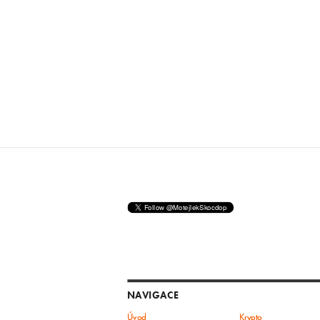
NAVIGACE
Úvod
Krypto