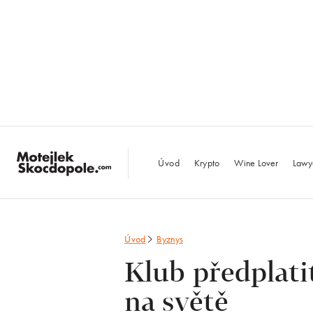
MotejlekSkocdopo
Úvod
Krypto
Wine Lover
Lawy
Úvod
Byznys
Klub předplati
na světě