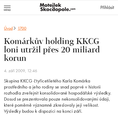
MotejlekSkocd
Přihlásit
Úvod
1700
Komárkův holding KKCG
loni utržil přes 20 miliard
korun
4. září 2009, 12:46
Skupina KKCG čtyřicetiletého Karla Komárka
prostředního a jeho rodiny se snad poprvé v historii
rozhodla zveřejnit konsolidované hospodářské výsledky.
Dosud se prezentovala pouze nekonsolidovanými údaji,
které poměrně významně zkreslovaly její velikost.
Výsledky budou k dispozici na konci září.