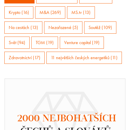
Krypto (16)
M&A (269)
MS.tv (13)
Na cestách (13)
Nezařazené (5)
Soutěž (109)
Svět (94)
TGM (19)
Venture capital (19)
Zdravotnictví (17)
11 největších českých energetiků (11)
2000 NEJBOHATŠÍCH