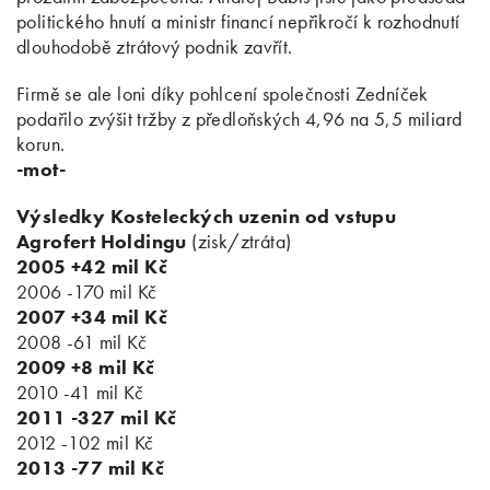
politického hnutí a ministr financí nepřikročí k rozhodnutí
dlouhodobě ztrátový podnik zavřít.
Firmě se ale loni díky pohlcení společnosti Zedníček
podařilo zvýšit tržby z předloňských 4,96 na 5,5 miliard
korun.
-mot-
Výsledky Kosteleckých uzenin od vstupu
Agrofert Holdingu
(zisk/ztráta)
2005 +42 mil Kč
2006 -170 mil Kč
2007 +34 mil Kč
2008 -61 mil Kč
2009 +8 mil Kč
2010 -41 mil Kč
2011 -327 mil Kč
2012 -102 mil Kč
2013 -77 mil Kč