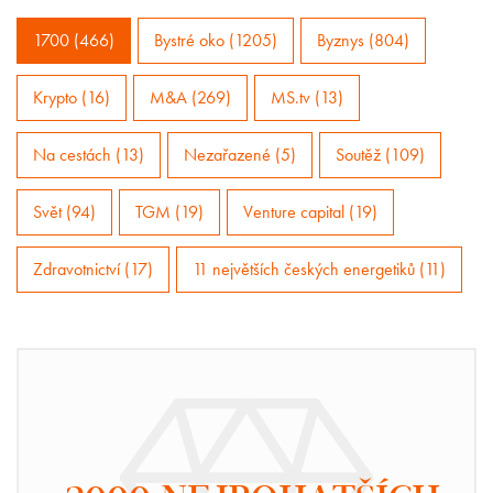
1700 (466)
Bystré oko (1205)
Byznys (804)
Krypto (16)
M&A (269)
MS.tv (13)
Na cestách (13)
Nezařazené (5)
Soutěž (109)
Svět (94)
TGM (19)
Venture capital (19)
Zdravotnictví (17)
11 největších českých energetiků (11)