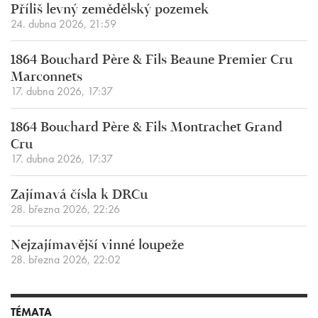
Příliš levný zemědělský pozemek
24. dubna 2026, 21:59
1864 Bouchard Père & Fils Beaune Premier Cru
Marconnets
17. dubna 2026, 17:37
1864 Bouchard Père & Fils Montrachet Grand
Cru
17. dubna 2026, 17:37
Zajímavá čísla k DRCu
28. března 2026, 22:26
Nejzajímavější vinné loupeže
28. března 2026, 22:02
TÉMATA