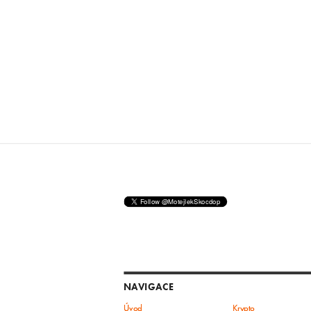
NAVIGACE
Úvod
Krypto