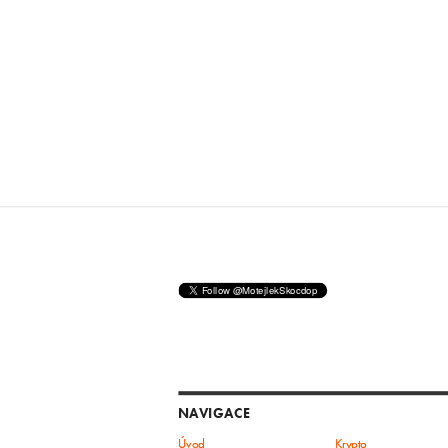
NAVIGACE
Úvod
Krypto