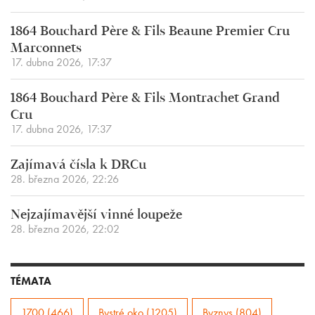
1864 Bouchard Père & Fils Beaune Premier Cru
Marconnets
17. dubna 2026, 17:37
1864 Bouchard Père & Fils Montrachet Grand
Cru
17. dubna 2026, 17:37
Zajímavá čísla k DRCu
28. března 2026, 22:26
Nejzajímavější vinné loupeže
28. března 2026, 22:02
TÉMATA
1700 (466)
Bystré oko (1205)
Byznys (804)