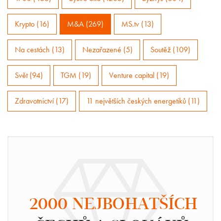
Krypto (16)
M&A (269)
MS.tv (13)
Na cestách (13)
Nezařazené (5)
Soutěž (109)
Svět (94)
TGM (19)
Venture capital (19)
Zdravotnictví (17)
11 největších českých energetiků (11)
2000 NEJBOHATŠÍCH