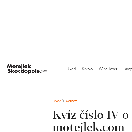
MotejlekSkocdopo
Úvod
Krypto
Wine Lover
Lawy
Úvod
Soutěž
Kvíz číslo IV 
motejlek.com