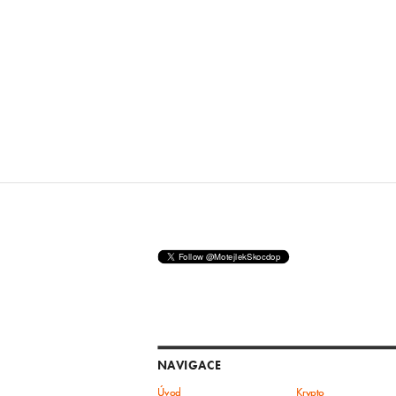
NAVIGACE
Úvod
Krypto