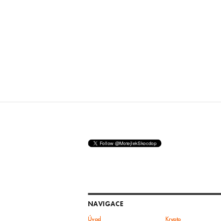
NAVIGACE
Úvod
Krypto