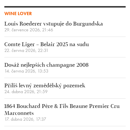
WINE LOVER
Louis Roederer vstupuje do Burgundska
29. července 2026, 21:46
Comte Liger – Belair 2025 na sudu
22. června 2026, 22:31
Dosáž nejlepších champagne 2008
14. června 2026, 13:53
Příliš levný zemědělský pozemek
24. dubna 2026, 21:59
1864 Bouchard Père & Fils Beaune Premier Cru
Marconnets
17. dubna 2026, 17:37