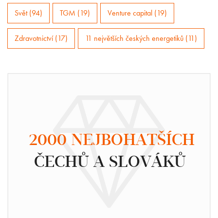
Svět (94)
TGM (19)
Venture capital (19)
Zdravotnictví (17)
11 největších českých energetiků (11)
2000 NEJBOHATŠÍCH
ČECHŮ A SLOVÁKŮ