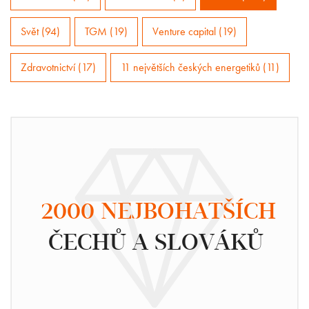
Svět (94)
TGM (19)
Venture capital (19)
Zdravotnictví (17)
11 největších českých energetiků (11)
2000 NEJBOHATŠÍCH
ČECHŮ A SLOVÁKŮ