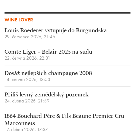
WINE LOVER
Louis Roederer vstupuje do Burgundska
29. července 2026, 21:46
Comte Liger – Belair 2025 na sudu
22. června 2026, 22:31
Dosáž nejlepších champagne 2008
14. června 2026, 13:53
Příliš levný zemědělský pozemek
24. dubna 2026, 21:59
1864 Bouchard Père & Fils Beaune Premier Cru
Marconnets
17. dubna 2026, 17:37