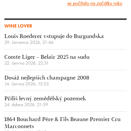
se počítalo na začátku roku
WINE LOVER
Louis Roederer vstupuje do Burgundska
29. července 2026, 21:46
Comte Liger – Belair 2025 na sudu
22. června 2026, 22:31
Dosáž nejlepších champagne 2008
14. června 2026, 13:53
Příliš levný zemědělský pozemek
24. dubna 2026, 21:59
1864 Bouchard Père & Fils Beaune Premier Cru
Marconnets