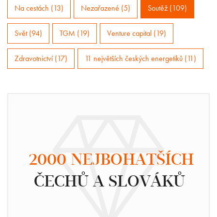
Na cestách (13)
Nezařazené (5)
Soutěž (109)
Svět (94)
TGM (19)
Venture capital (19)
Zdravotnictví (17)
11 největších českých energetiků (11)
2000 NEJBOHATŠÍCH
ČECHŮ A SLOVÁKŮ