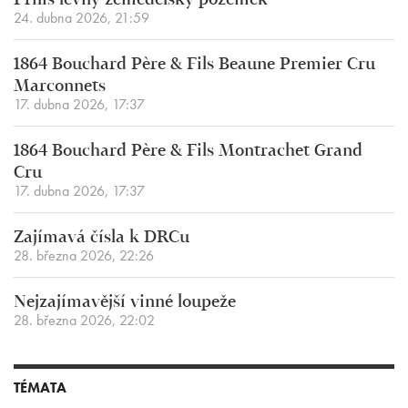
Příliš levný zemědělský pozemek
24. dubna 2026, 21:59
1864 Bouchard Père & Fils Beaune Premier Cru
Marconnets
17. dubna 2026, 17:37
1864 Bouchard Père & Fils Montrachet Grand
Cru
17. dubna 2026, 17:37
Zajímavá čísla k DRCu
28. března 2026, 22:26
Nejzajímavější vinné loupeže
28. března 2026, 22:02
TÉMATA