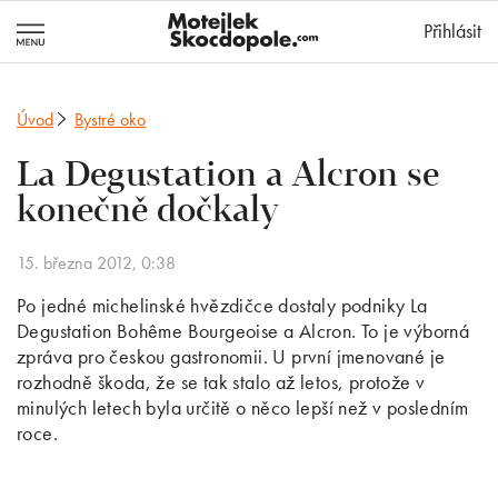
MotejlekSkocd
Přihlásit
Úvod
Bystré oko
La Degustation a Alcron se
konečně dočkaly
15. března 2012, 0:38
Po jedné michelinské hvězdičce dostaly podniky La
Degustation Bohême Bourgeoise a Alcron. To je výborná
zpráva pro českou gastronomii. U první jmenované je
rozhodně škoda, že se tak stalo až letos, protože v
minulých letech byla určitě o něco lepší než v posledním
roce.