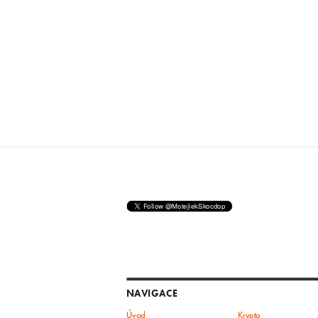
NAVIGACE
Úvod
Krypto