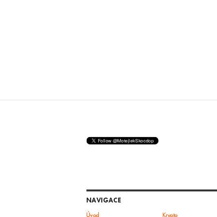
NAVIGACE
Úvod
Krypto