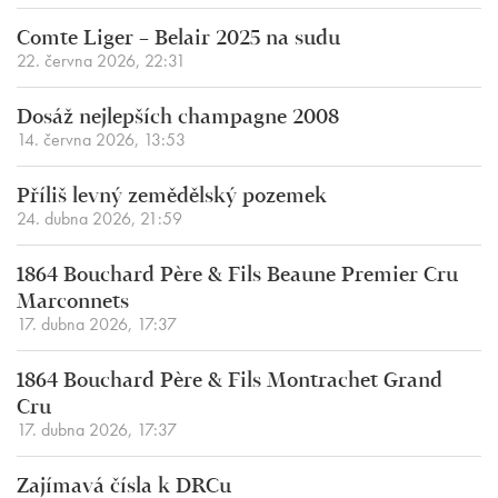
Comte Liger – Belair 2025 na sudu
22. června 2026, 22:31
Dosáž nejlepších champagne 2008
14. června 2026, 13:53
Příliš levný zemědělský pozemek
24. dubna 2026, 21:59
1864 Bouchard Père & Fils Beaune Premier Cru
Marconnets
17. dubna 2026, 17:37
1864 Bouchard Père & Fils Montrachet Grand
Cru
17. dubna 2026, 17:37
Zajímavá čísla k DRCu