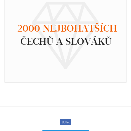
2000 NEJBOHATŠÍCH
ČECHŮ A SLOVÁKŮ
Sdílet