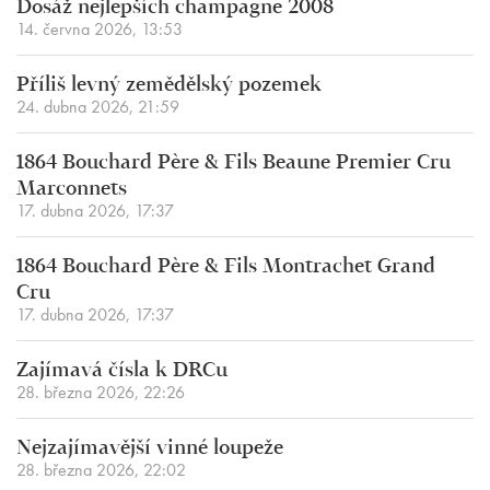
Dosáž nejlepších champagne 2008
14. června 2026, 13:53
Příliš levný zemědělský pozemek
24. dubna 2026, 21:59
1864 Bouchard Père & Fils Beaune Premier Cru
Marconnets
17. dubna 2026, 17:37
1864 Bouchard Père & Fils Montrachet Grand
Cru
17. dubna 2026, 17:37
Zajímavá čísla k DRCu
28. března 2026, 22:26
Nejzajímavější vinné loupeže
28. března 2026, 22:02