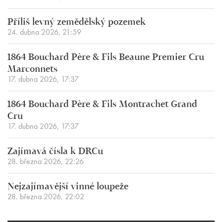
Příliš levný zemědělský pozemek
24. dubna 2026, 21:59
1864 Bouchard Père & Fils Beaune Premier Cru
Marconnets
17. dubna 2026, 17:37
1864 Bouchard Père & Fils Montrachet Grand
Cru
17. dubna 2026, 17:37
Zajímavá čísla k DRCu
28. března 2026, 22:26
Nejzajímavější vinné loupeže
28. března 2026, 22:02