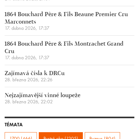
1864 Bouchard Père & Fils Beaune Premier Cru
Marconnets
17. dubna 2026, 17:37
1864 Bouchard Père & Fils Montrachet Grand
Cru
17. dubna 2026, 17:37
Zajímavá čísla k DRCu
28. března 2026, 22:26
Nejzajímavější vinné loupeže
28. března 2026, 22:02
TÉMATA
1700 (466)
Bystré oko (1205)
Byznys (804)