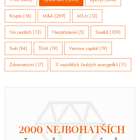
Krypto (16)
M&A (269)
MS.tv (13)
Na cestách (13)
Nezařazené (5)
Soutěž (109)
Svět (94)
TGM (19)
Venture capital (19)
Zdravotnictví (17)
11 největších českých energetiků (11)
2000 NEJBOHATŠÍCH