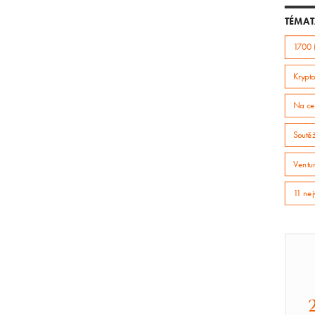
TÉMAT
1700 
Krypto
Na ce
Soutě
Ventur
11 nej