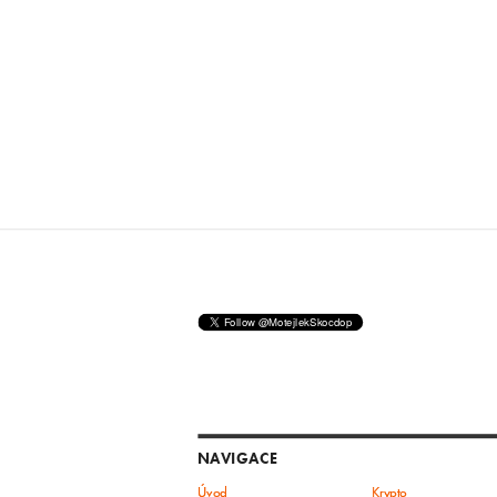
NAVIGACE
Úvod
Krypto