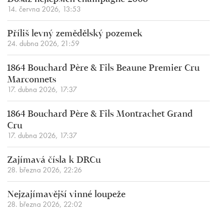
14. června 2026, 13:53
Příliš levný zemědělský pozemek
24. dubna 2026, 21:59
1864 Bouchard Père & Fils Beaune Premier Cru
Marconnets
17. dubna 2026, 17:37
1864 Bouchard Père & Fils Montrachet Grand
Cru
17. dubna 2026, 17:37
Zajímavá čísla k DRCu
28. března 2026, 22:26
Nejzajímavější vinné loupeže
28. března 2026, 22:02