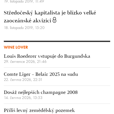
19. listopadu 2019, 11:49
Středočeský kapitalista je blízko velké
zaoceánské akvizici
18. listopadu 2019, 15:20
WINE LOVER
Louis Roederer vstupuje do Burgundska
29. července 2026, 21:46
Comte Liger – Belair 2025 na sudu
22. června 2026, 22:31
Dosáž nejlepších champagne 2008
14. června 2026, 13:53
Příliš levný zemědělský pozemek