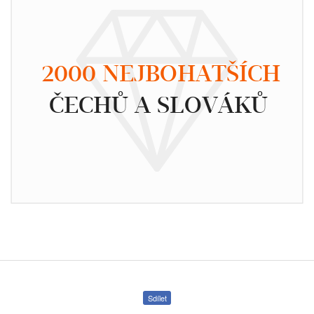
2000 NEJBOHATŠÍCH
ČECHŮ A SLOVÁKŮ
Sdílet