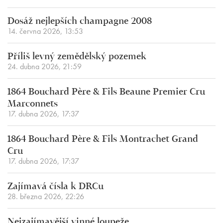
Dosáž nejlepších champagne 2008
14. června 2026, 13:53
Příliš levný zemědělský pozemek
24. dubna 2026, 21:59
1864 Bouchard Père & Fils Beaune Premier Cru
Marconnets
17. dubna 2026, 17:37
1864 Bouchard Père & Fils Montrachet Grand
Cru
17. dubna 2026, 17:37
Zajímavá čísla k DRCu
28. března 2026, 22:26
Nejzajímavější vinné loupeže