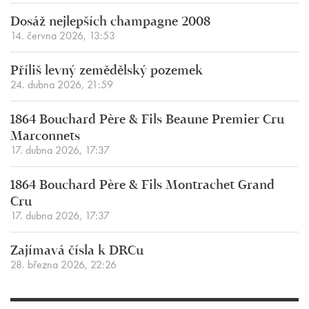
Dosáž nejlepších champagne 2008
14. června 2026, 13:53
Příliš levný zemědělský pozemek
24. dubna 2026, 21:59
1864 Bouchard Père & Fils Beaune Premier Cru
Marconnets
17. dubna 2026, 17:37
1864 Bouchard Père & Fils Montrachet Grand
Cru
17. dubna 2026, 17:37
Zajímavá čísla k DRCu
28. března 2026, 22:26