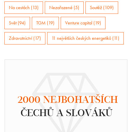
Na cestách (13)
Nezařazené (5)
Soutěž (109)
Svět (94)
TGM (19)
Venture capital (19)
Zdravotnictví (17)
11 největších českých energetiků (11)
2000 NEJBOHATŠÍCH
ČECHŮ A SLOVÁKŮ