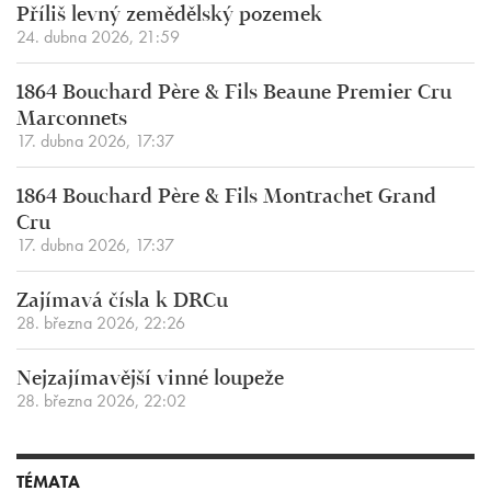
Příliš levný zemědělský pozemek
24. dubna 2026, 21:59
1864 Bouchard Père & Fils Beaune Premier Cru
Marconnets
17. dubna 2026, 17:37
1864 Bouchard Père & Fils Montrachet Grand
Cru
17. dubna 2026, 17:37
Zajímavá čísla k DRCu
28. března 2026, 22:26
Nejzajímavější vinné loupeže
28. března 2026, 22:02
TÉMATA