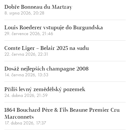
Dobře Bonneau du Martray
8. srpna 2026, 20:28
Louis Roederer vstupuje do Burgundska
29. července 2026, 21:46
Comte Liger – Belair 2025 na sudu
22. června 2026, 22:31
Dosáž nejlepších champagne 2008
14. června 2026, 13:53
Příliš levný zemědělský pozemek
24. dubna 2026, 21:59
1864 Bouchard Père & Fils Beaune Premier Cru
Marconnets
17. dubna 2026, 17:37