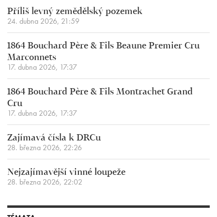
Příliš levný zemědělský pozemek
24. dubna 2026, 21:59
1864 Bouchard Père & Fils Beaune Premier Cru
Marconnets
17. dubna 2026, 17:37
1864 Bouchard Père & Fils Montrachet Grand
Cru
17. dubna 2026, 17:37
Zajímavá čísla k DRCu
28. března 2026, 22:26
Nejzajímavější vinné loupeže
28. března 2026, 22:02