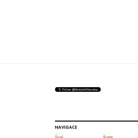
NAVIGACE
Úvod
Krypto