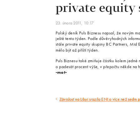
private equity
23. února 2011, 10:17
Polský deník Puls Biznesu napsal, že novým m
ještě tento týden. Podle důvěryhodných informa
stále private equity skupiny BC Partners, Mid E
mělo být až příští týden.
Puls Biznesu také zmiňuje částku kolem jedné m
o padesát procent výše, v přepočtu někde na hr
-mot-
Závislost na Libyi srazila ENI o více než sedm 
Předcházející
článek