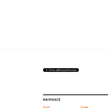
NAVIGACE
Úvod
Krypto