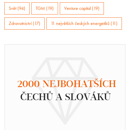
Svět (94)
TGM (19)
Venture capital (19)
Zdravotnictví (17)
11 největších českých energetiků (11)
2000 NEJBOHATŠÍCH
ČECHŮ A SLOVÁKŮ