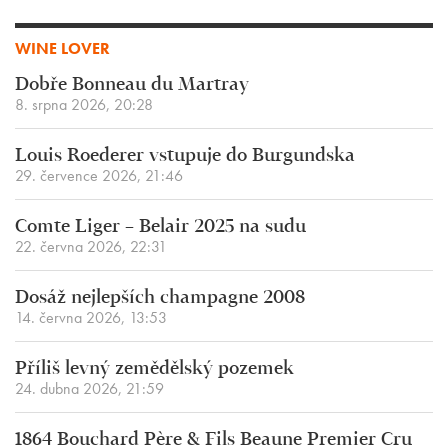
WINE LOVER
Dobře Bonneau du Martray
8. srpna 2026, 20:28
Louis Roederer vstupuje do Burgundska
29. července 2026, 21:46
Comte Liger – Belair 2025 na sudu
22. června 2026, 22:31
Dosáž nejlepších champagne 2008
14. června 2026, 13:53
Příliš levný zemědělský pozemek
24. dubna 2026, 21:59
1864 Bouchard Père & Fils Beaune Premier Cru