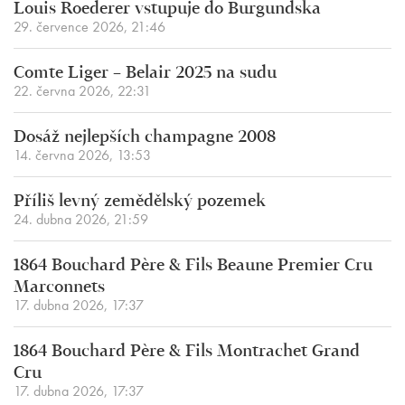
Louis Roederer vstupuje do Burgundska
29. července 2026, 21:46
Comte Liger – Belair 2025 na sudu
22. června 2026, 22:31
Dosáž nejlepších champagne 2008
14. června 2026, 13:53
Příliš levný zemědělský pozemek
24. dubna 2026, 21:59
1864 Bouchard Père & Fils Beaune Premier Cru
Marconnets
17. dubna 2026, 17:37
1864 Bouchard Père & Fils Montrachet Grand
Cru
17. dubna 2026, 17:37