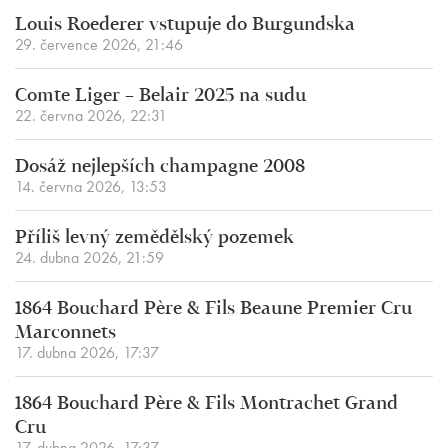
Louis Roederer vstupuje do Burgundska
29. července 2026, 21:46
Comte Liger – Belair 2025 na sudu
22. června 2026, 22:31
Dosáž nejlepších champagne 2008
14. června 2026, 13:53
Příliš levný zemědělský pozemek
24. dubna 2026, 21:59
1864 Bouchard Père & Fils Beaune Premier Cru
Marconnets
17. dubna 2026, 17:37
1864 Bouchard Père & Fils Montrachet Grand
Cru
17. dubna 2026, 17:37