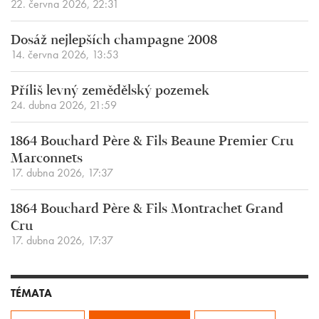
22. června 2026, 22:31
Dosáž nejlepších champagne 2008
14. června 2026, 13:53
Příliš levný zemědělský pozemek
24. dubna 2026, 21:59
1864 Bouchard Père & Fils Beaune Premier Cru
Marconnets
17. dubna 2026, 17:37
1864 Bouchard Père & Fils Montrachet Grand
Cru
17. dubna 2026, 17:37
TÉMATA