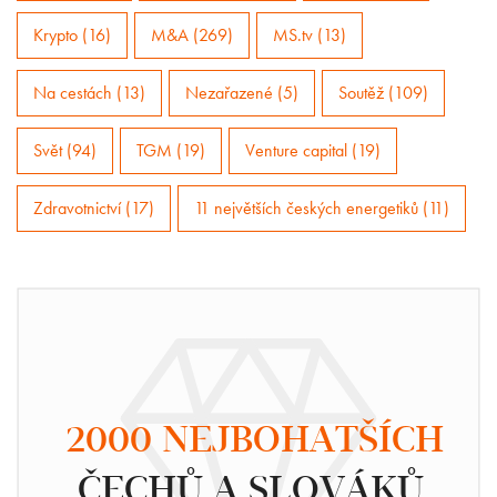
Krypto (16)
M&A (269)
MS.tv (13)
Na cestách (13)
Nezařazené (5)
Soutěž (109)
Svět (94)
TGM (19)
Venture capital (19)
Zdravotnictví (17)
11 největších českých energetiků (11)
2000 NEJBOHATŠÍCH
ČECHŮ A SLOVÁKŮ