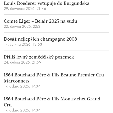
Louis Roederer vstupuje do Burgundska
29. července 2026, 21:46
Comte Liger – Belair 2025 na sudu
22. června 2026, 22:31
Dosáž nejlepších champagne 2008
14. června 2026, 13:53
Příliš levný zemědělský pozemek
24. dubna 2026, 21:59
1864 Bouchard Père & Fils Beaune Premier Cru
Marconnets
17. dubna 2026, 17:37
1864 Bouchard Père & Fils Montrachet Grand
Cru
17. dubna 2026, 17:37