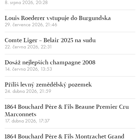
8. srpna 2026, 20:28
Louis Roederer vstupuje do Burgundska
29. července 2026, 21:46
Comte Liger – Belair 2025 na sudu
22. června 2026, 22:31
Dosáž nejlepších champagne 2008
14. června 2026, 13:53
Příliš levný zemědělský pozemek
24. dubna 2026, 21:59
1864 Bouchard Père & Fils Beaune Premier Cru
Marconnets
17. dubna 2026, 17:37
1864 Bouchard Père & Fils Montrachet Grand