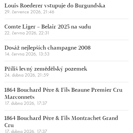
Louis Roederer vstupuje do Burgundska
29. července 2026, 21:46
Comte Liger – Belair 2025 na sudu
22. června 2026, 22:31
Dosáž nejlepších champagne 2008
14. června 2026, 13:53
Příliš levný zemědělský pozemek
24. dubna 2026, 21:59
1864 Bouchard Père & Fils Beaune Premier Cru
Marconnets
17. dubna 2026, 17:37
1864 Bouchard Père & Fils Montrachet Grand
Cru
17. dubna 2026, 17:37