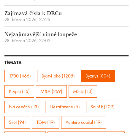
Zajímavá čísla k DRCu
28. března 2026, 22:26
Nejzajímavější vinné loupeže
28. března 2026, 22:02
TÉMATA
1700 (466)
Bystré oko (1205)
Byznys (804)
Krypto (16)
M&A (269)
MS.tv (13)
Na cestách (13)
Nezařazené (5)
Soutěž (109)
Svět (94)
TGM (19)
Venture capital (19)