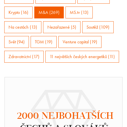
Krypto (16)
M&A (269)
MS.tv (13)
Na cestách (13)
Nezařazené (5)
Soutěž (109)
Svět (94)
TGM (19)
Venture capital (19)
Zdravotnictví (17)
11 největších českých energetiků (11)
2000 NEJBOHATŠÍCH