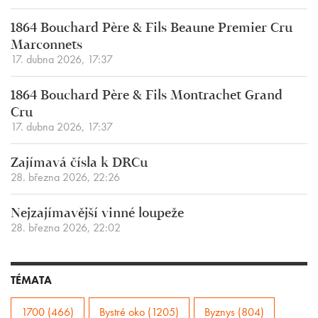
1864 Bouchard Père & Fils Beaune Premier Cru
Marconnets
17. dubna 2026, 17:37
1864 Bouchard Père & Fils Montrachet Grand
Cru
17. dubna 2026, 17:37
Zajímavá čísla k DRCu
28. března 2026, 22:26
Nejzajímavější vinné loupeže
28. března 2026, 22:02
TÉMATA
1700 (466)
Bystré oko (1205)
Byznys (804)